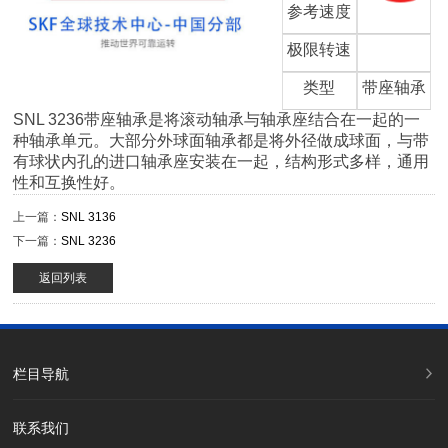
参考速度
极限转速
类型
带座轴承
SNL 3236带座轴承是将滚动轴承与轴承座结合在一起的一
种轴承单元。大部分外球面轴承都是将外径做成球面，与带
有球状内孔的进口轴承座安装在一起，结构形式多样，通用
性和互换性好。
上一篇：
SNL 3136
下一篇：
SNL 3236
返回列表
栏目导航
联系我们