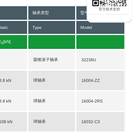
官方技术支持
轴承类型
型号
tatic
Type
Model
C
[kN]
0
圆锥滚子轴承
32238U
球轴承
3.8 kN
16004-ZZ
球轴承
3.8 kN
16004-2RS
球轴承
108 kN
16032-C3