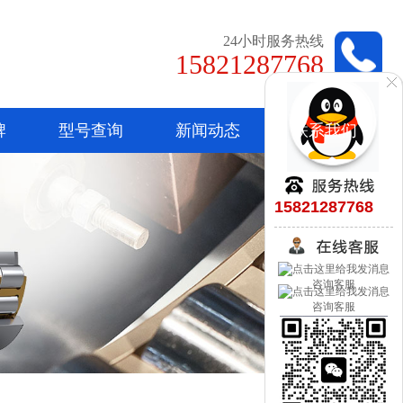
24小时服务热线
15821287768
牌
型号查询
新闻动态
联系我们
15821287768
咨询客服
咨询客服