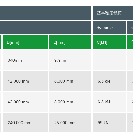
基本额定载荷
dynamic
s
D[mm]
B[mm]
C[kN]
340mm
97mm
42.000 mm
8.000 mm
6.3 kN
42.000 mm
8.000 mm
6.3 kN
240.000 mm
25.000 mm
99 kN