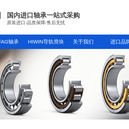
国内进口轴承一站式采购
原装进口-品质保障-售后无忧
FAG轴承
HIWIN导轨滑块
关于我们
进口品