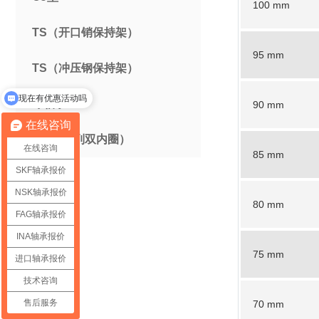
100 mm
TS（开口销保持架）
95 mm
TS（冲压钢保持架）
现在有优惠活动吗
球轴承
90 mm
在线咨询
TDI（双列双内圈）
在线咨询
85 mm
SKF轴承报价
NSK轴承报价
80 mm
FAG轴承报价
INA轴承报价
75 mm
进口轴承报价
技术咨询
售后服务
70 mm