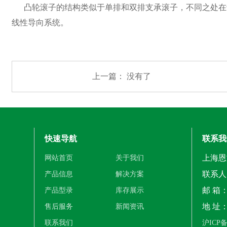
凸轮滚子的结构类似于单排和双排支承滚子，不同之处在于
线性导向系统。
上一篇： 没有了
快速导航
联系我
上海恩
网站首页
关于我们
联系人：
产品信息
解决方案
邮 箱：2
产品型录
库存展示
地 址
售后服务
新闻资讯
联系我们
沪ICP备