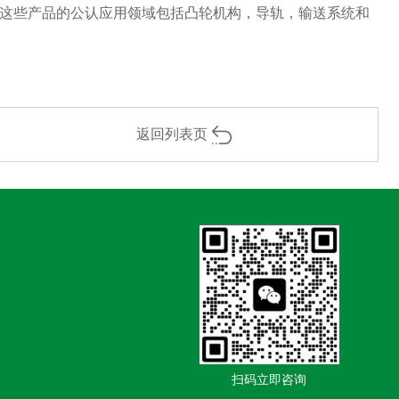
这些产品的公认应用领域包括凸轮机构，导轨，输送系统和
返回列表页
扫码立即咨询