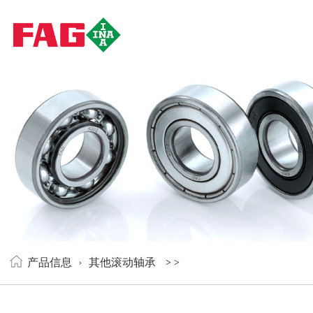
产品信息
其他滚动轴承
>
>