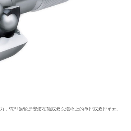
力，轭型滚轮是安装在轴或双头螺栓上的单排或双排单元。