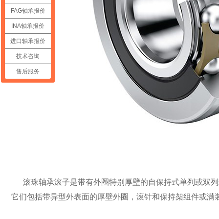
FAG轴承报价
INA轴承报价
进口轴承报价
技术咨询
售后服务
滚珠轴承滚子是带有外圈特别厚壁的自保持式单列或双列球
它们包括带异型外表面的厚壁外圈，滚针和保持架组件或满