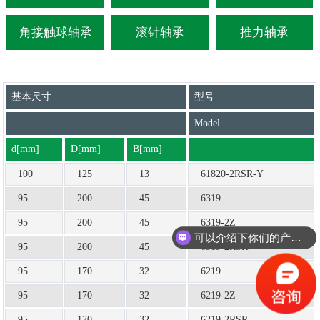
角接触球轴承
滚针轴承
推力轴承
基本尺寸
型号
Model
d[mm]
D[mm]
B[mm]
100
125
13
61820-2RSR-Y
95
200
45
6319
95
200
45
6319-2Z
可以介绍下你们的产品么
95
200
45
6319-2RSR
95
170
32
6219
95
170
32
6219-2Z
95
170
32
6219-2RSR