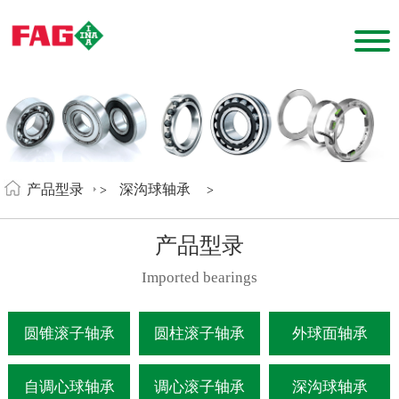
产品型录
深沟球轴承
>
>
产品型录
Imported bearings
圆锥滚子轴承
圆柱滚子轴承
外球面轴承
自调心球轴承
调心滚子轴承
深沟球轴承