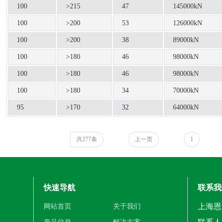
100
>215
47
145000kN
100
>200
53
126000kN
100
>200
38
89000kN
100
>180
46
98000kN
100
>180
46
98000kN
100
>180
34
70000kN
95
>170
32
64000kN
共277条
上一页
1
快速导航
联系我
上海恩
网站首页
关于我们