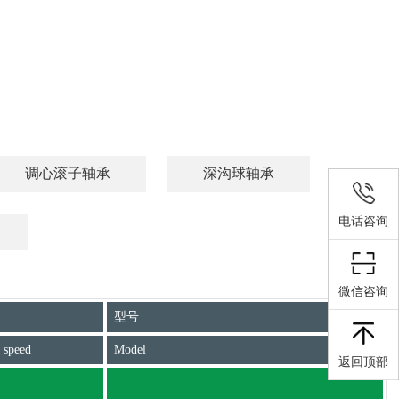
调心滚子轴承
深沟球轴承
电话咨询
微信咨询
型号
 speed
Model
返回顶部