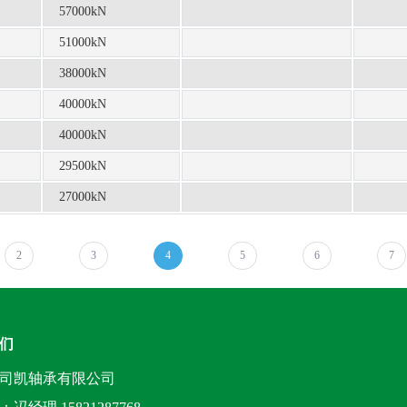
57000kN
51000kN
38000kN
40000kN
40000kN
29500kN
27000kN
2
3
4
5
6
7
们
司凯轴承有限公司